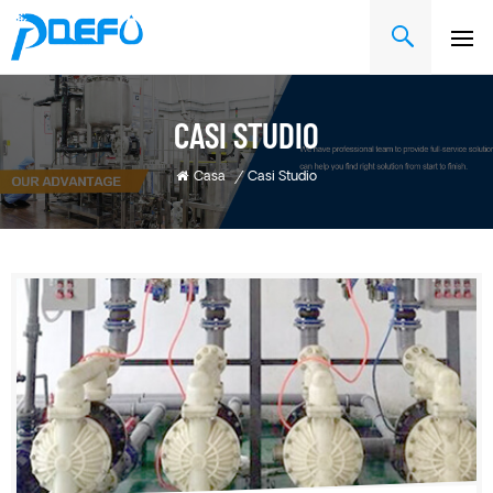
CASI STUDIO
Casa
/
Casi Studio