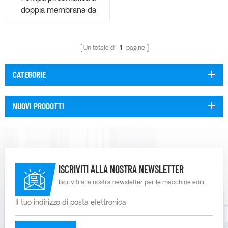
doppia membrana da
miniera da 2 pollici
AOE50-370/0.1
Un totale di
1
pagine
CATEGORIE
NUOVI PRODOTTI
ISCRIVITI ALLA NOSTRA NEWSLETTER
Iscriviti alla nostra newsletter per le macchine edili.