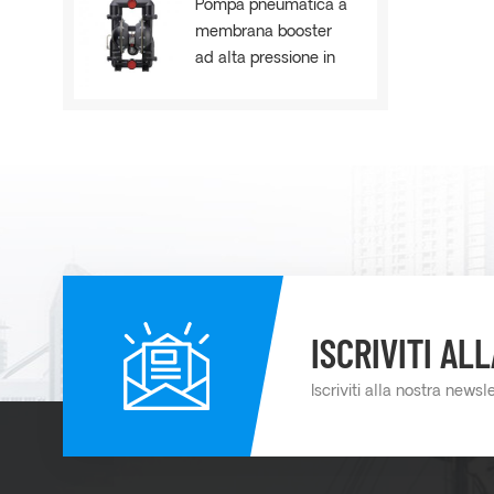
Pompa pneumatica a
membrana booster
ad alta pressione in
metallo AOE80B
ISCRIVITI A
Iscriviti alla nostra newsl