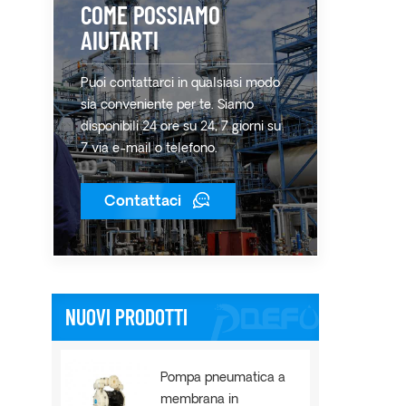
COME POSSIAMO
AIUTARTI
Puoi contattarci in qualsiasi modo
sia conveniente per te. Siamo
disponibili 24 ore su 24, 7 giorni su
7 via e-mail o telefono.
Contattaci
NUOVI PRODOTTI
Pompa pneumatica a
membrana in