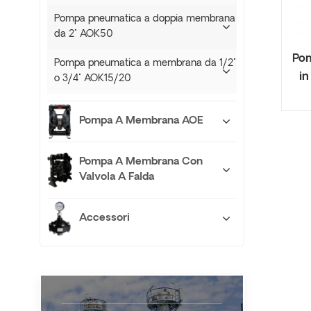
Pompa pneumatica a doppia membrana
da 2" AOK50
Po
Pompa pneumatica a membrana da 1/2"
in
o 3/4" AOK15/20
Pompa A Membrana AOE
Pompa A Membrana Con
Valvola A Falda
Accessori