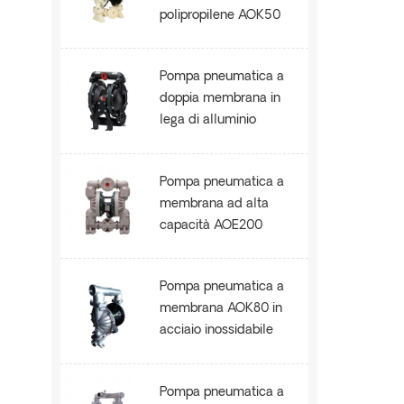
polipropilene AOK50
Pompa pneumatica a
doppia membrana in
lega di alluminio
AOE100
Pompa pneumatica a
membrana ad alta
capacità AOE200
Pompa pneumatica a
membrana AOK80 in
acciaio inossidabile
SS304
Pompa pneumatica a