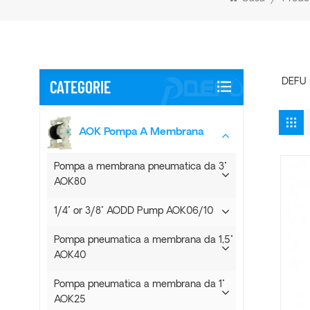
CATEGORIE
DEFU i
AOK Pompa A Membrana
Pompa a membrana pneumatica da 3"
AOK80
1/4" or 3/8" AODD Pump AOK06/10
Pompa pneumatica a membrana da 1,5"
AOK40
Pompa pneumatica a membrana da 1"
AOK25