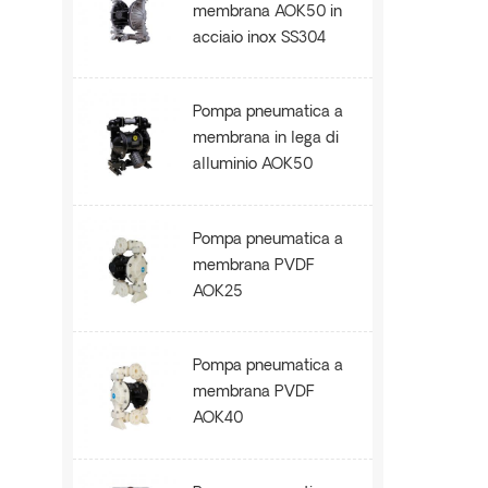
membrana AOK50 in
acciaio inox SS304
Pompa pneumatica a
membrana in lega di
alluminio AOK50
Pompa pneumatica a
membrana PVDF
AOK25
Pompa pneumatica a
membrana PVDF
AOK40