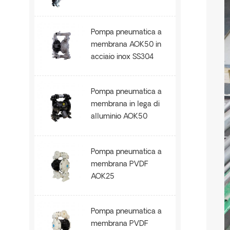
SS304
Pompa pneumatica a
membrana AOK50 in
acciaio inox SS304
Pompa pneumatica a
membrana in lega di
alluminio AOK50
Pompa pneumatica a
membrana PVDF
AOK25
Pompa pneumatica a
membrana PVDF