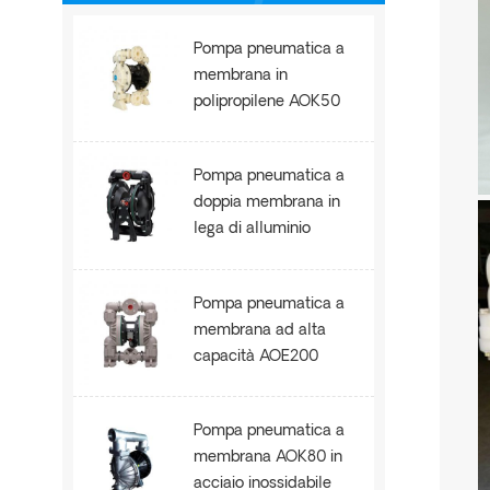
Pompa pneumatica a
membrana in
polipropilene AOK50
Pompa pneumatica a
doppia membrana in
lega di alluminio
AOE100
Pompa pneumatica a
membrana ad alta
capacità AOE200
Pompa pneumatica a
membrana AOK80 in
acciaio inossidabile