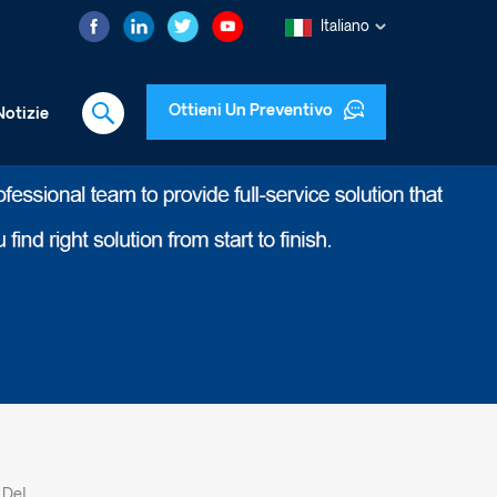
Italiano
Ottieni Un Preventivo
Notizie
Facile Installazione: Direzione Regolabile Dell'ingresso Della Pompa & Uscita