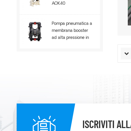
AOK40
Pompa pneumatica a
membrana booster
ad alta pressione in
metallo AOE80B
ISCRIVITI A