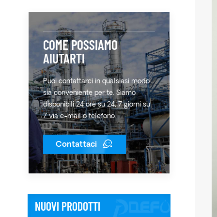
COME POSSIAMO
AIUTARTI
Puoi contattarci in qualsiasi modo
sia conveniente per te. Siamo
disponibili 24 ore su 24, 7 giorni su
7 via e-mail o telefono.
Contattaci
NUOVI PRODOTTI