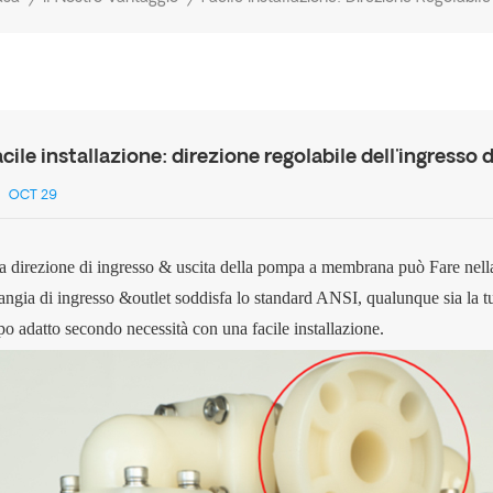
acile installazione: direzione regolabile dell'ingresso
OCT 29
a direzione di ingresso & uscita della pompa a membrana può
Fare
nell
langia di ingresso &outlet soddisfa lo standard ANSI, qualunque sia la tua
ipo adatto secondo necessità con una facile installazione.