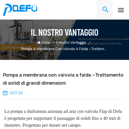
IL NOSTRO VANTAGGIO
Casa
/
Il Nostro Vantaggio
/
Pompa A Membrana Con Valvola A Falda –Trattamento Di Solidi Di Grandi Dimensioni
Pompa a membrana con valvola a falda –Trattamento
di solidi di grandi dimensioni
OCT 29
La pompa a diaframma azionata ad aria con valvola Flap di Defu
è progettata per supportare il passaggio di solidi fino a 40 mm di
diametro. Progettato per durare nel campo
.